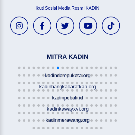
Ikuti Sosial Media Resmi KADIN
MITRA KADIN
kadindompukota.org
kadinbangkabaratkab.org
kadinpcbali.id
kadinkawayxvi.org
kadinmerawang.org