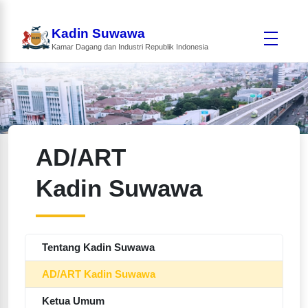
Kadin Suwawa
Kamar Dagang dan Industri Republik Indonesia
AD/ART
Kadin Suwawa
Tentang Kadin Suwawa
AD/ART Kadin Suwawa
Ketua Umum